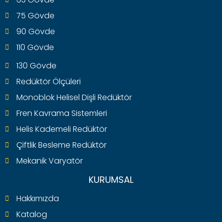
75 Gövde
90 Gövde
110 Gövde
130 Gövde
Redüktör Ölçüleri
Monoblok Helisel Dişli Redüktör
Fren Kavrama Sistemleri
Helis Kademeli Redüktör
Çiftlik Besleme Redüktör
Mekanik Varyatör
KURUMSAL
Hakkımızda
Katalog