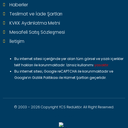
Haberler
Teslimat ve İade Şartları
KVKK Aydınlatma Metni
Mesafeli Satış Sözleşmesi
İletişim
Bu internet sitesi içeriğinde yer alan tüm görsel ve yazılı içerikler
telif hakları ile korunmaktadır. İzinsiz kullanımı
yasaktır.
Bu internet sitesi, Google reCAPTCHA ile korunmaktadır ve
Google’ın
Gizlilik Politikası
ile
Hizmet Şartları
geçerlidir.
© 2003 – 2026 Copyright YCS Redüktör. All Right Reserved.
Buhar kazanı