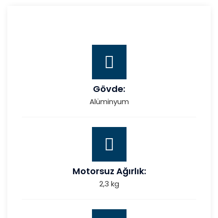
Gövde:
Alüminyum
Motorsuz Ağırlık:
2,3 kg