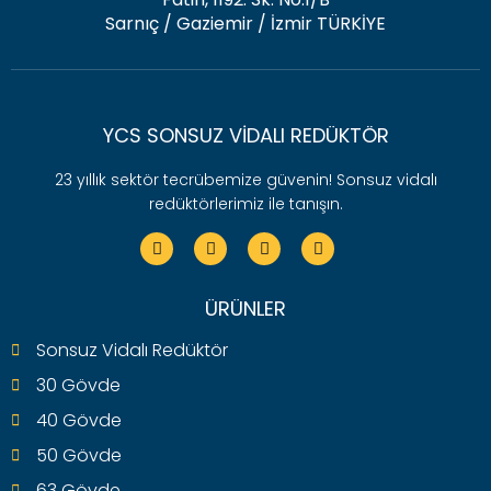
Sarnıç / Gaziemir / İzmir TÜRKİYE
YCS SONSUZ VIDALI REDÜKTÖR
23 yıllık sektör tecrübemize güvenin! Sonsuz vidalı
redüktörlerimiz ile tanışın.
ÜRÜNLER
Sonsuz Vidalı Redüktör
30 Gövde
40 Gövde
50 Gövde
63 Gövde