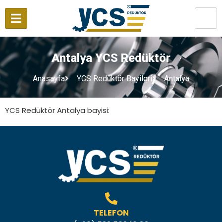
Antalya YCS Redüktör
Anasayfa
YCS Redüktör Bayileri
Antalya
YCS Redüktör Antalya bayisi:
TELEFON