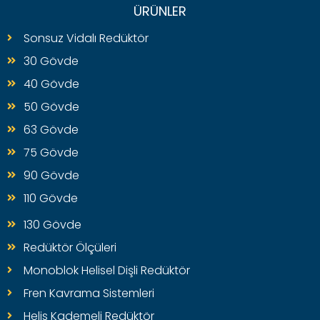
ÜRÜNLER
Sonsuz Vidalı Redüktör
30 Gövde
40 Gövde
50 Gövde
63 Gövde
75 Gövde
90 Gövde
110 Gövde
130 Gövde
Redüktör Ölçüleri
Monoblok Helisel Dişli Redüktör
Fren Kavrama Sistemleri
Helis Kademeli Redüktör