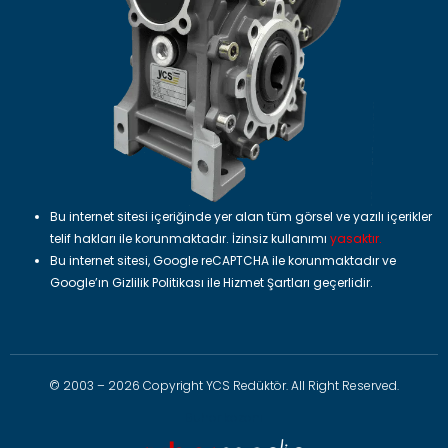
Bu internet sitesi içeriğinde yer alan tüm görsel ve yazılı içerikler
telif hakları ile korunmaktadır. İzinsiz kullanımı
yasaktır.
Bu internet sitesi, Google reCAPTCHA ile korunmaktadır ve
Google’ın
Gizlilik Politikası
ile
Hizmet Şartları
geçerlidir.
© 2003 – 2026 Copyright YCS Redüktör. All Right Reserved.
Buhar kazanı