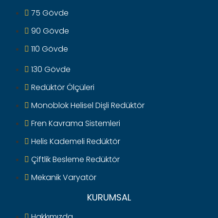
75 Gövde
90 Gövde
110 Gövde
130 Gövde
Redüktör Ölçüleri
Monoblok Helisel Dişli Redüktör
Fren Kavrama Sistemleri
Helis Kademeli Redüktör
Çiftlik Besleme Redüktör
Mekanik Varyatör
KURUMSAL
Hakkımızda