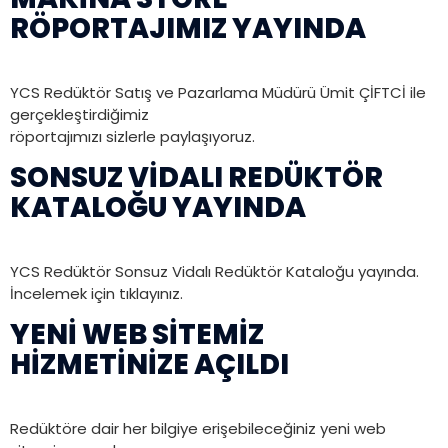
RÖPORTAJIMIZ YAYINDA
YCS Redüktör Satış ve Pazarlama Müdürü Ümit ÇİFTCİ ile
gerçekleştirdiğimiz
röportajımızı sizlerle paylaşıyoruz.
SONSUZ VIDALI REDÜKTÖR
KATALOĞU YAYINDA
YCS Redüktör Sonsuz Vidalı Redüktör Kataloğu yayında.
İncelemek için tıklayınız.
YENI WEB SITEMIZ
HIZMETINIZE AÇILDI
Redüktöre dair her bilgiye erişebileceğiniz yeni web