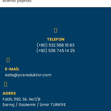
sitemiz yayında.
TELEFON
(+90) 532 568 16 83
(+90) 536 745 14 25
E-MAIL
satis@ycsreduktor.com
ADRES
Fatih, 1192. Sk. No:1/B
Sarnıç / Gaziemir / İzmir TÜRKİYE