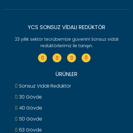
YCS SONSUZ VIDALI REDÜKTÖR
23 yıllık sektör tecrübemize güvenin! Sonsuz vidalı
redüktörlerimiz ile tanışın.
ÜRÜNLER
Sonsuz Vidalı Redüktör
30 Gövde
40 Gövde
50 Gövde
63 Gövde