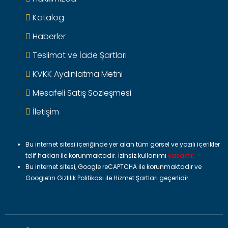
Katalog
Haberler
Teslimat ve İade Şartları
KVKK Aydınlatma Metni
Mesafeli Satış Sözleşmesi
İletişim
Bu internet sitesi içeriğinde yer alan tüm görsel ve yazılı içerikler
telif hakları ile korunmaktadır. İzinsiz kullanımı
yasaktır.
Bu internet sitesi, Google reCAPTCHA ile korunmaktadır ve
Google’ın
Gizlilik Politikası
ile
Hizmet Şartları
geçerlidir.